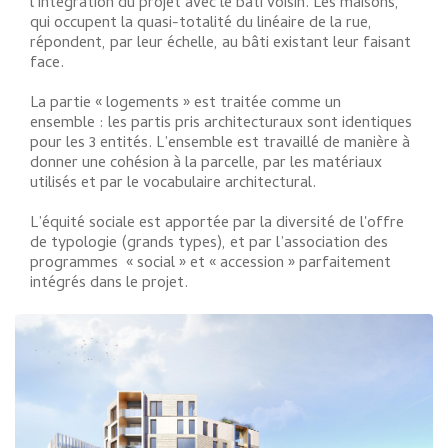
l’intégration du projet avec le bâti voisin. Les maisons,
qui occupent la quasi-totalité du linéaire de la rue,
répondent, par leur échelle, au bâti existant leur faisant
face.
La partie « logements » est traitée comme un
ensemble : les partis pris architecturaux sont identiques
pour les 3 entités. L’ensemble est travaillé de manière à
donner une cohésion à la parcelle, par les matériaux
utilisés et par le vocabulaire architectural.
L’équité sociale est apportée par la diversité de l'offre
de typologie (grands types), et par l’association des
programmes « social » et « accession » parfaitement
intégrés dans le projet.