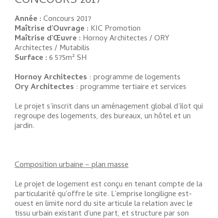
CONCOURS 2017
Année :
Concours 2017
Maîtrise d'Ouvrage :
KIC Promotion
Maîtrise d'Œuvre :
Hornoy Architectes / ORY
Architectes / Mutabilis
Surface :
6 575m² SH
Hornoy Architectes
: programme de logements
Ory Architectes
: programme tertiaire et services
Le projet s’inscrit dans un aménagement global d’ilot qui
regroupe des logements, des bureaux, un hôtel et un
jardin.
Composition urbaine – plan masse
Le projet de logement est conçu en tenant compte de la
particularité qu'offre le site. L'emprise longiligne est-
ouest en limite nord du site articule la relation avec le
tissu urbain existant d'une part, et structure par son